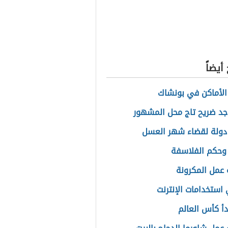
والجمال
بية
أيضاً
لأماكن في بونشاك
جد ضريح تاج محل المشهور
دولة لقضاء شهر العسل
وحكم الفلاسفة
عمل المكرونة
استخدامات الإنترنت
أ كأس العالم