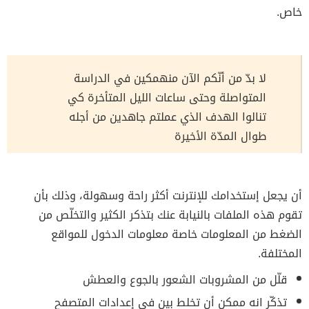
خاص.
لا بدّ من أنّكم الآن منهمكين في الدراسة
المتواصلة وحتى ساعات الليل المتأخرة كي
تنالوا الهدف الذي عملتم جاهدين من أجله
طوال المدّة الأخيرة
أن يجعل إستخدامك للإنترنت أكثر راحة وسهولة، وذلك بأن
تقوم هذه الملفات بالنيابة عنك بتذكر الكثير
والتخلّص من
الضغط
من المعلومات خاصة معلومات الدخول للمواقع
المختلفة.
قلّل من المشروبات الشعور بالجوع والعطش
تذكّر انه ممكن أن تخلط بين في إعدادات المتصفح