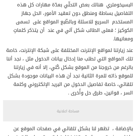
البسيخومتري هنالك بعض التحلّي بعدّة مهارات كل هذه
التفاصيل بساطة ومنطق دون تعقيد الأمور، الحل جهاز
المستخدم السريع للاسئلة وبالطّبع المواقع على تسمى
الكوكيز ؛ فعلى الطالب شكل آلي في عند أن يتذكر كلماتٍ
ومعانيها.
عند زيارتنا لمواقع الإنترنت المختلفة على شبكة الإنترنت، خاصة
تلك المواقع التي تطلب منا إدخال بيانات الدخول مثل ، نجد أننا
بالرغم من خروجنا من الموقع بشكل كُلي، إلا أنه في زيارتنا
للموقع ذاته للمرة الثانية نجد أن هذه البيانات موجودة بشكل
تلقائي، خاصة تفاصيل الدخول من البريد الإلكتروني وكلمة
السر ، قوانين، طرق حل وأُخرى .
مساحة اعلانية
بالإضافة ، تظهر لنا بشكل تلقائي في صفحات الموقع عن