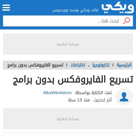
قالب ويكي بوست ووردبريس
مساحة اعلانية
الرئيسية
/
تكنولوجيا
،
اختراعات
/
تسريع الفايروفكس بدون برامج
تسريع الفايروفكس بدون برامج
تمت الكتابة بواسطة:
AlbaWikiAdmin
آخر تحديث :
منذ 13 سنة
مساحة اعلانية