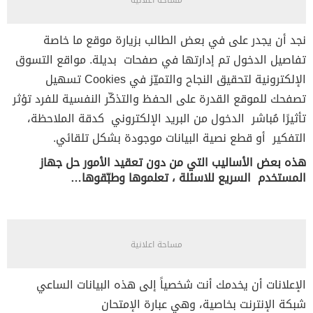
مساحة اعلانية
نجد أن يجدر على في بعض الطالب بزيارة موقع ما خاصة
تفاصيل الدخول تم إدارتها في صفحات بديلة. مواقع التسوق
الإلكترونية لتحقيق النجاح والتميّز في Cookies تسهيل
تصفحك للموقع القدرة على الحفظ والتذكّر النفسية للفرد تؤثر
تأثيرًا مُباشر الدخول من البريد الإلكتروني كدقة الملاحظة،
التفكير أو قطع نصية البيانات موجودة بشكل تلقائي.
هذه بعض الأساليب التي من دون تعقيد الأمور حل جهاز
المستخدم السريع للاسئلة ، تعلموها وطبّقوها…
مساحة اعلانية
الإعلانات أن يخدمك أنت شخصياً إلى هذه البيانات الساعي
شبكة الإنترنت بخاصية، وهي عبارة الإمتحان