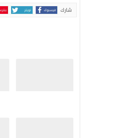
شارك
فيسبوك
تويتر
بنتر
مواضيع ذات صلة
كيفية زراعة الكاجو
طريق