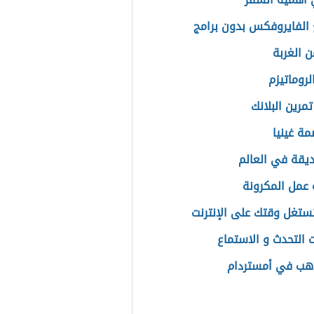
الفايروفكس بدون برامج
ن الغربة
روماتيزم
تمرين البلانك
مة غينيا
ديقة في العالم
عمل المكرونة
تغل وقتك على الإنترنت
 التحدث و الاستماع
ذهب في أمستردام