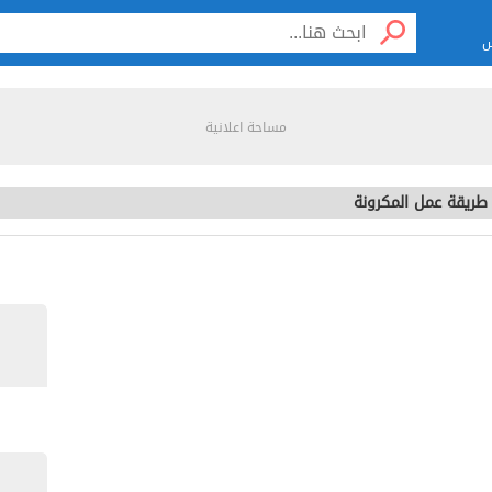
س
مساحة اعلانية
طريقة عمل المكرونة
كرونة
الزوار
AlbaWi
طريقة 
الفاصول
مساحة اعلانية