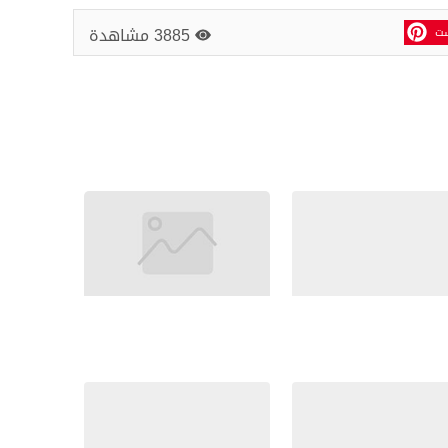
3885 مشاهدة
ست
مساحة اعلانية
ة عمل كيكة الجزر
طريقة عمل البرياني